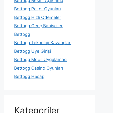
Bettogg Resmi Açıklama
Bettogg Poker Oyunları
Bettogg Hızlı Ödemeler
Bettogg Genç Bahisçiler
Bettogg
Bettogg Teknoloji Kazançları
Bettogg Üye Girişi
Bettogg Mobil Uygulaması
Bettogg Casino Oyunları
Bettogg Hesap
Kategoriler