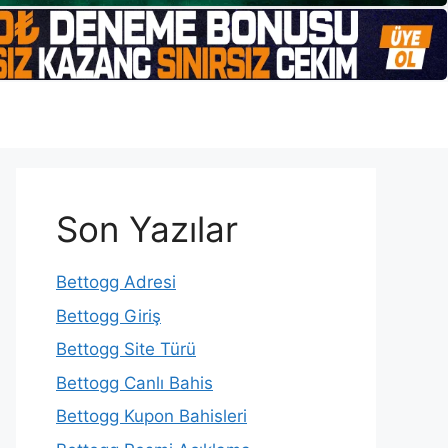
Son Yazılar
Bettogg Adresi
Bettogg Giriş
Bettogg Site Türü
Bettogg Canlı Bahis
Bettogg Kupon Bahisleri